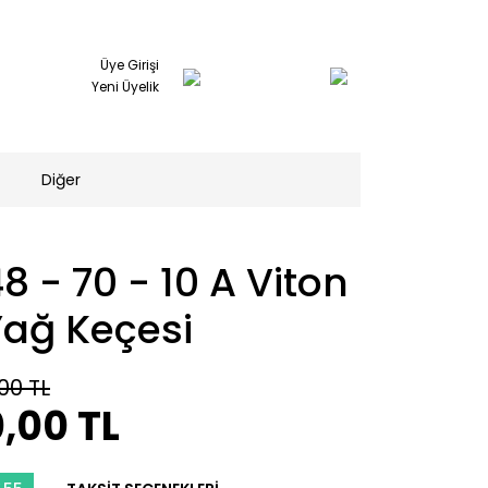
Üye Girişi
Yeni Üyelik
Diğer
8 - 70 - 10 A Viton
Yağ Keçesi
00 TL
,00 TL