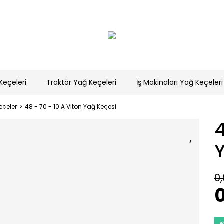
Keçeleri
Traktör Yağ Keçeleri
İş Makinaları Yağ Keçeleri
eçeler
48 - 70 - 10 A Viton Yağ Keçesi
4
0,
0