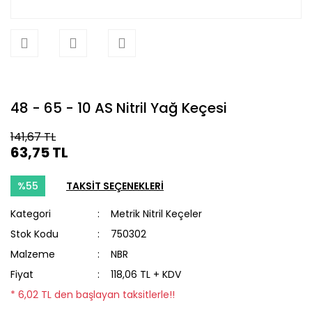
48 - 65 - 10 AS Nitril Yağ Keçesi
141,67 TL
63,75 TL
%55
TAKSİT SEÇENEKLERİ
Kategori
Metrik Nitril Keçeler
Stok Kodu
750302
Malzeme
NBR
Fiyat
118,06 TL + KDV
* 6,02 TL den başlayan taksitlerle!!