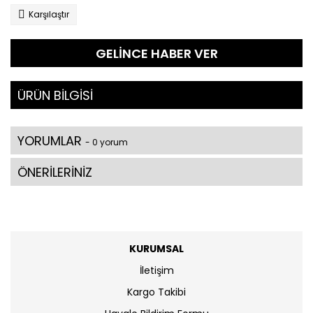
Karşılaştır
GELİNCE HABER VER
ÜRÜN BİLGİSİ
YORUMLAR
- 0 yorum
ÖNERİLERİNİZ
KURUMSAL
İletişim
Kargo Takibi