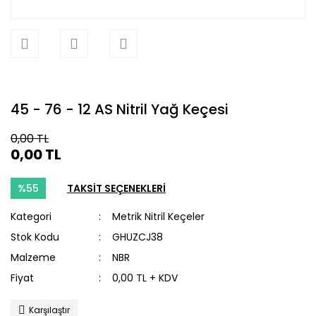
45 - 76 - 12 AS Nitril Yağ Keçesi
0,00 TL
0,00 TL
%55
TAKSİT SEÇENEKLERİ
Kategori
Metrik Nitril Keçeler
Stok Kodu
GHUZCJ38
Malzeme
NBR
Fiyat
0,00 TL + KDV
Karşılaştır