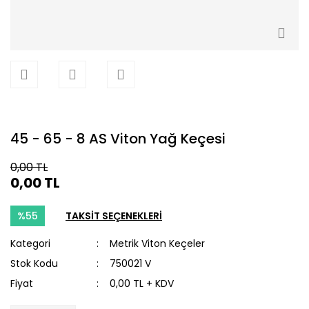
45 - 65 - 8 AS Viton Yağ Keçesi
0,00 TL
0,00 TL
%55
TAKSİT SEÇENEKLERİ
Kategori
Metrik Viton Keçeler
Stok Kodu
750021 V
Fiyat
0,00 TL + KDV