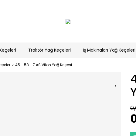
Keçeleri
Traktör Yağ Keçeleri
İş Makinaları Yağ Keçeleri
eçeler
45 - 58 - 7 AS Viton Yağ Keçesi
4
0,
0