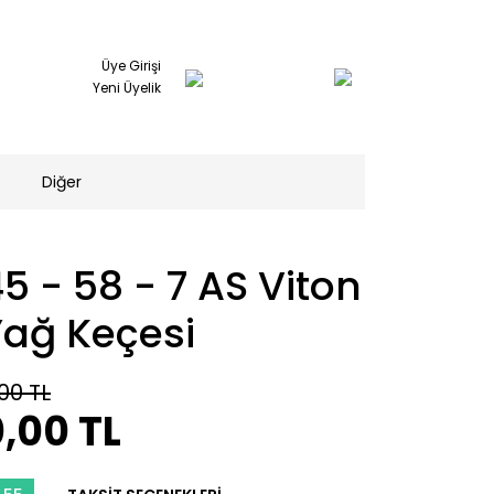
Üye Girişi
Yeni Üyelik
Diğer
5 - 58 - 7 AS Viton
Yağ Keçesi
00 TL
,00 TL