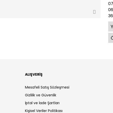
07
0
3
Ö
ALIŞVERİŞ
Mesafeli Satış Sözleşmesi
Gizlilik ve Güvenlik
İptal ve İade Şartları
Kişisel Veriler Politikası