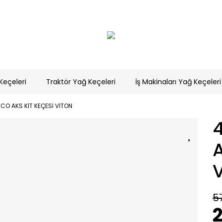
Keçeleri
Traktör Yağ Keçeleri
İş Makinaları Yağ Keçeleri
CO AKS KİT KEÇESİ VİTON
A
5
2