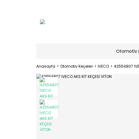
Otomotiv 
Anasayfa
Otomotiv Keçeleri
IVECO
42554807 IVE