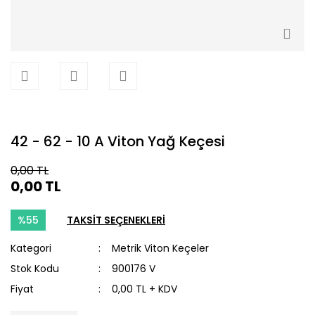
42 - 62 - 10 A Viton Yağ Keçesi
0,00 TL
0,00 TL
%55
TAKSİT SEÇENEKLERİ
Kategori
Metrik Viton Keçeler
Stok Kodu
900176 V
Fiyat
0,00 TL + KDV