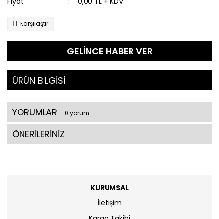
Fiyat
0,00 TL + KDV
Karşılaştır
GELİNCE HABER VER
ÜRÜN BİLGİSİ
YORUMLAR
- 0 yorum
ÖNERİLERİNİZ
KURUMSAL
İletişim
Kargo Takibi