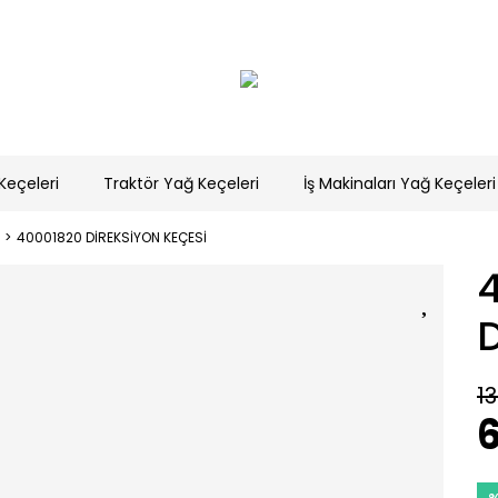
Keçeleri
Traktör Yağ Keçeleri
İş Makinaları Yağ Keçeleri
40001820 DİREKSİYON KEÇESİ
13
6