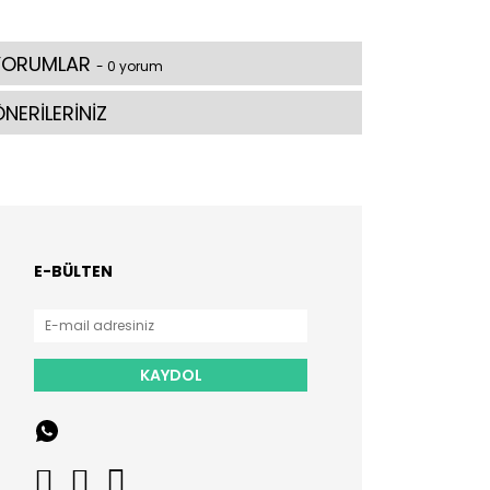
YORUMLAR
- 0 yorum
NERİLERİNİZ
E-BÜLTEN
KAYDOL