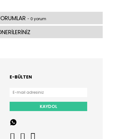
YORUMLAR
- 0 yorum
NERİLERİNİZ
E-BÜLTEN
KAYDOL