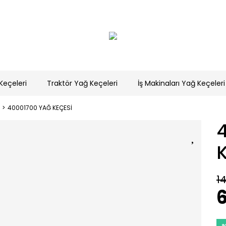
Keçeleri
Traktör Yağ Keçeleri
İş Makinaları Yağ Keçeleri
40001700 YAĞ KEÇESİ
1
6