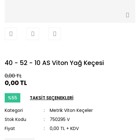
40 - 52 - 10 AS Viton Yağ Keçesi
0,00 TL
0,00 TL
%55
TAKSİT SEÇENEKLERİ
Kategori
Metrik Viton Keçeler
Stok Kodu
750295 V
Fiyat
0,00 TL + KDV