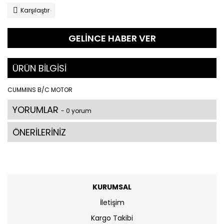
Karşılaştır
GELİNCE HABER VER
ÜRÜN BİLGİSİ
CUMMINS B/C MOTOR
YORUMLAR
- 0 yorum
ÖNERİLERİNİZ
KURUMSAL
İletişim
Kargo Takibi