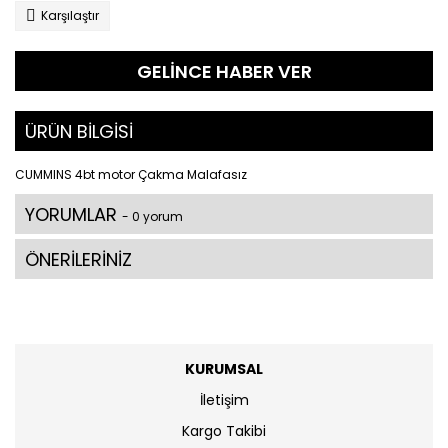
Karşılaştır
GELİNCE HABER VER
ÜRÜN BİLGİSİ
CUMMINS 4bt motor Çakma Malafasız
YORUMLAR
- 0 yorum
ÖNERİLERİNİZ
KURUMSAL
İletişim
Kargo Takibi