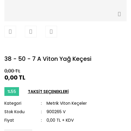
38 - 50 - 7 A Viton Yağ Keçesi
0,00 TL
0,00 TL
%55
TAKSİT SEÇENEKLERİ
Kategori
Metrik Viton Keçeler
Stok Kodu
900265 V
Fiyat
0,00 TL + KDV