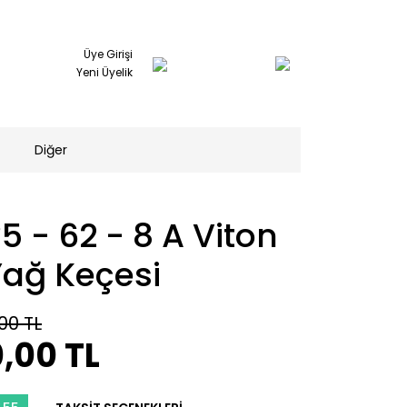
Üye Girişi
Yeni Üyelik
Diğer
5 - 62 - 8 A Viton
Yağ Keçesi
00 TL
,00 TL