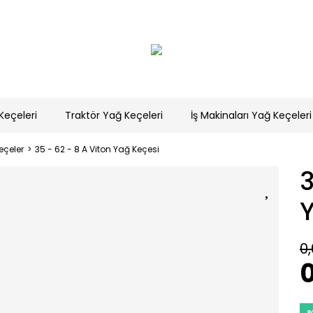
Keçeleri
Traktör Yağ Keçeleri
İş Makinaları Yağ Keçeleri
eçeler
35 - 62 - 8 A Viton Yağ Keçesi
3
0,
0