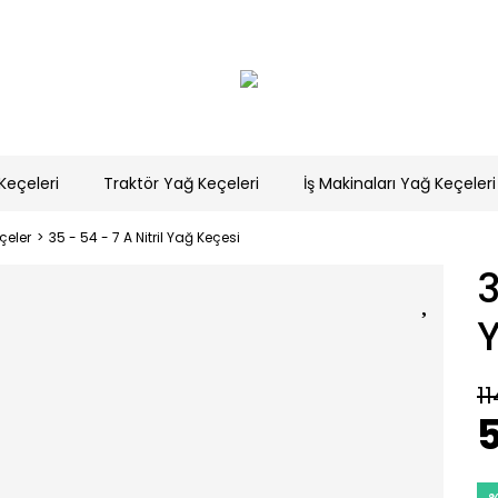
Keçeleri
Traktör Yağ Keçeleri
İş Makinaları Yağ Keçeleri
eçeler
35 - 54 - 7 A Nitril Yağ Keçesi
3
11
5