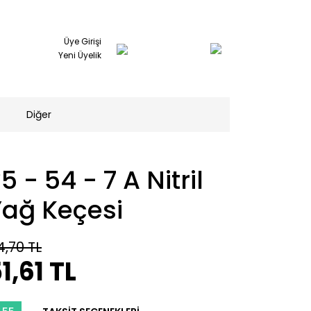
Üye Girişi
Yeni Üyelik
Diğer
5 - 54 - 7 A Nitril
Yağ Keçesi
4,70 TL
1,61 TL