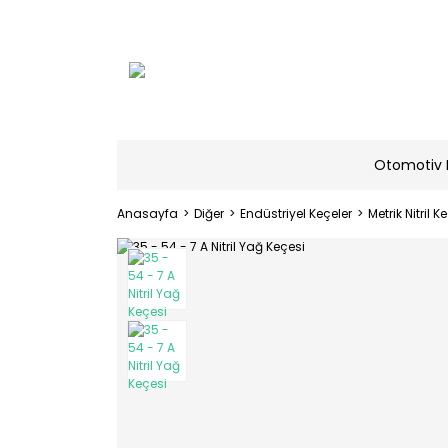
Otomotiv 
Anasayfa
Diğer
Endüstriyel Keçeler
Metrik Nitril K