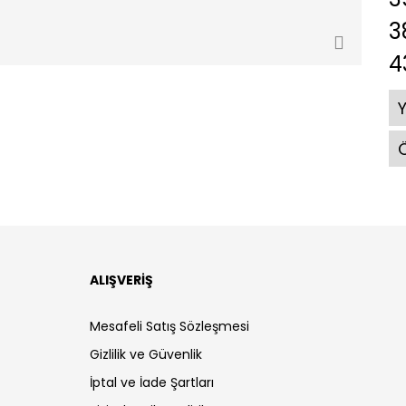
3
4
Ö
ALIŞVERİŞ
Mesafeli Satış Sözleşmesi
Gizlilik ve Güvenlik
İptal ve İade Şartları