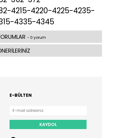
82-4215-4220-4225-4235-
315-4335-4345
YORUMLAR
- 0 yorum
NERİLERİNİZ
E-BÜLTEN
KAYDOL