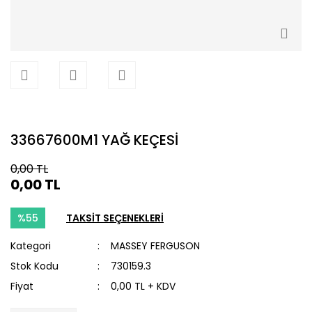
33667600M1 YAĞ KEÇESİ
0,00 TL
0,00 TL
%55
TAKSİT SEÇENEKLERİ
Kategori
MASSEY FERGUSON
Stok Kodu
730159.3
Fiyat
0,00 TL + KDV