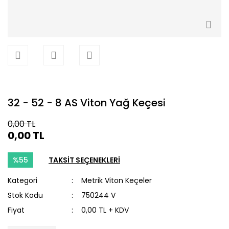
32 - 52 - 8 AS Viton Yağ Keçesi
0,00 TL
0,00 TL
%55
TAKSİT SEÇENEKLERİ
Kategori
Metrik Viton Keçeler
Stok Kodu
750244 V
Fiyat
0,00 TL + KDV