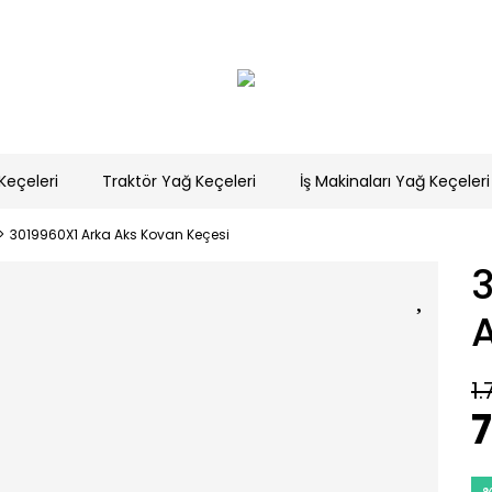
Keçeleri
Traktör Yağ Keçeleri
İş Makinaları Yağ Keçeleri
3019960X1 Arka Aks Kovan Keçesi
1.
7