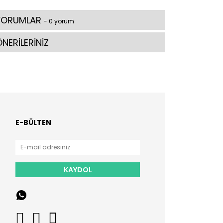
YORUMLAR
- 0 yorum
NERİLERİNİZ
E-BÜLTEN
KAYDOL