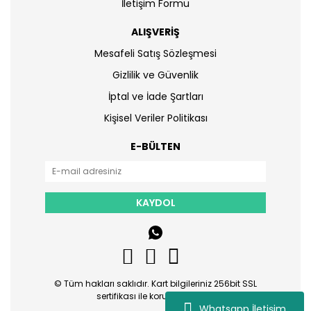
İletişim Formu
ALIŞVERİŞ
Mesafeli Satış Sözleşmesi
Gizlilik ve Güvenlik
İptal ve İade Şartları
Kişisel Veriler Politikası
E-BÜLTEN
KAYDOL
© Tüm hakları saklıdır. Kart bilgileriniz 256bit SSL
sertifikası ile korunmaktadır.
Whatsapp İletişim