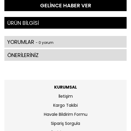
GELİNCE HABER VER
ÜRÜN BİLGİSİ
YORUMLAR
- 0 yorum
ÖNERİLERİNİZ
KURUMSAL
İletişim
Kargo Takibi
Havale Bildirim Formu
Sipariş Sorgula