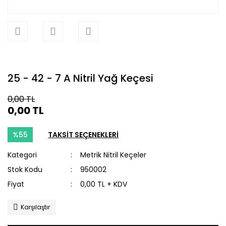
25 - 42 - 7 A Nitril Yağ Keçesi
0,00 TL
0,00 TL
%55
TAKSİT SEÇENEKLERİ
Kategori
Metrik Nitril Keçeler
Stok Kodu
950002
Fiyat
0,00 TL + KDV
Karşılaştır