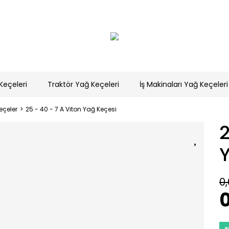
Keçeleri
Traktör Yağ Keçeleri
İş Makinaları Yağ Keçeleri
eçeler
25 - 40 - 7 A Viton Yağ Keçesi
2
0,
0