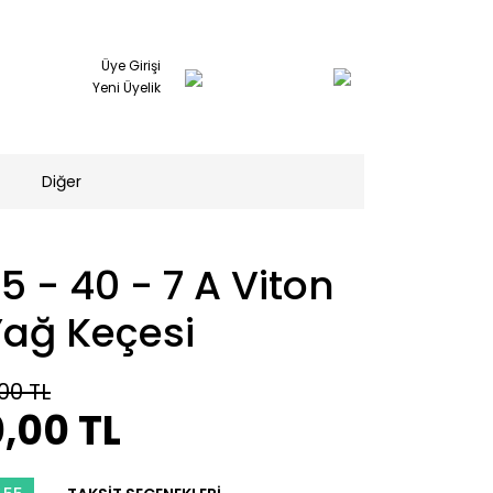
Üye Girişi
Yeni Üyelik
Diğer
5 - 40 - 7 A Viton
Yağ Keçesi
00 TL
,00 TL