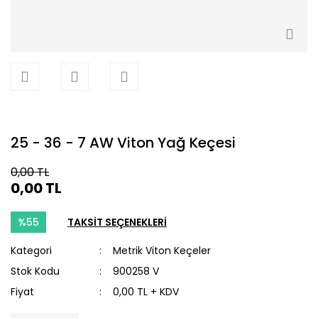
25 - 36 - 7 AW Viton Yağ Keçesi
0,00 TL
0,00 TL
%55
TAKSİT SEÇENEKLERİ
Kategori
Metrik Viton Keçeler
Stok Kodu
900258 V
Fiyat
0,00 TL + KDV