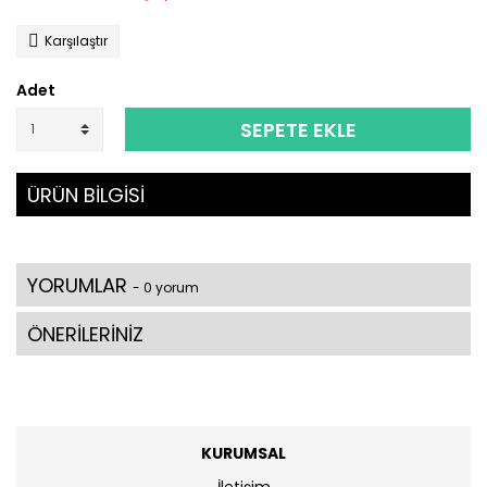
Karşılaştır
Adet
SEPETE EKLE
ÜRÜN BİLGİSİ
YORUMLAR
- 0 yorum
ÖNERİLERİNİZ
KURUMSAL