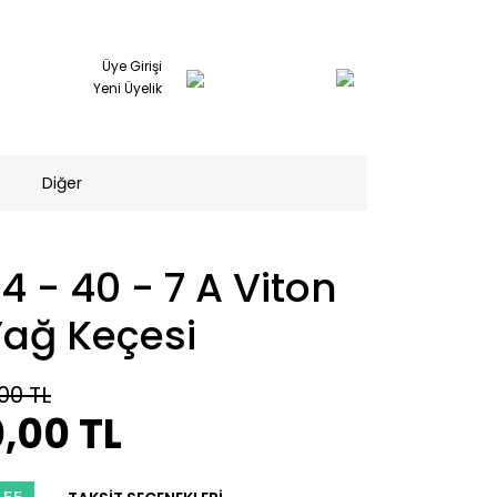
Üye Girişi
Yeni Üyelik
Diğer
4 - 40 - 7 A Viton
Yağ Keçesi
00 TL
,00 TL