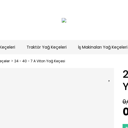
Keçeleri
Traktör Yağ Keçeleri
İş Makinaları Yağ Keçeleri
eçeler
24 - 40 - 7 A Viton Yağ Keçesi
2
0,
0