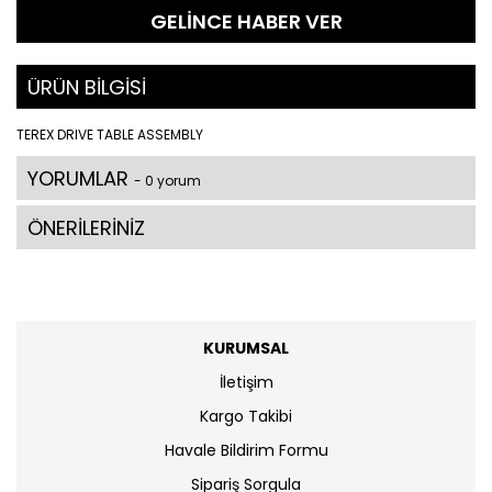
GELİNCE HABER VER
ÜRÜN BİLGİSİ
TEREX DRIVE TABLE ASSEMBLY
YORUMLAR
- 0 yorum
ÖNERİLERİNİZ
KURUMSAL
İletişim
Kargo Takibi
Havale Bildirim Formu
Sipariş Sorgula