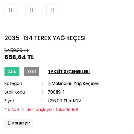
2035-134 TEREX YAĞ KEÇESİ
1.459,20 TL
656,64 TL
%55
YENİ
TAKSİT SEÇENEKLERİ
Kategori
İş Makinaları Yağ Keçeleri
Stok Kodu
700119-1
Fiyat
1.216,00 TL + KDV
* 62,04 TL den başlayan taksitlerle!!
Karşılaştır