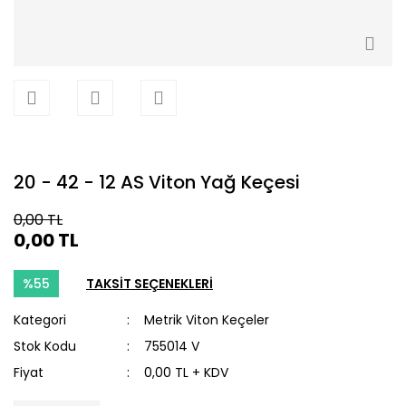
20 - 42 - 12 AS Viton Yağ Keçesi
0,00 TL
0,00 TL
%55
TAKSİT SEÇENEKLERİ
Kategori
Metrik Viton Keçeler
Stok Kodu
755014 V
Fiyat
0,00 TL + KDV