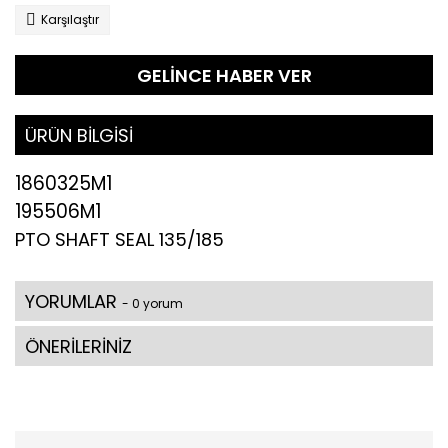
Karşılaştır
GELİNCE HABER VER
ÜRÜN BİLGİSİ
1860325M1
195506M1
PTO SHAFT SEAL 135/185
YORUMLAR
- 0 yorum
ÖNERİLERİNİZ