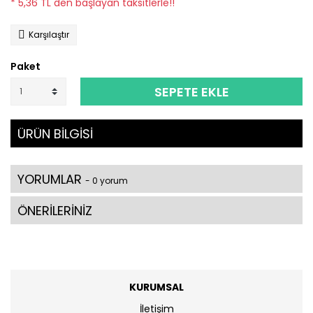
* 5,36 TL den başlayan taksitlerle!!
Karşılaştır
Paket
SEPETE EKLE
ÜRÜN BİLGİSİ
YORUMLAR
- 0 yorum
ÖNERİLERİNİZ
KURUMSAL
İletişim