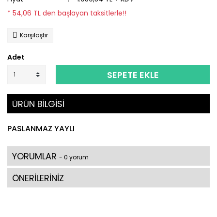
* 54,06 TL den başlayan taksitlerle!!
Karşılaştır
Adet
SEPETE EKLE
ÜRÜN BİLGİSİ
PASLANMAZ YAYLI
YORUMLAR
- 0 yorum
ÖNERİLERİNİZ