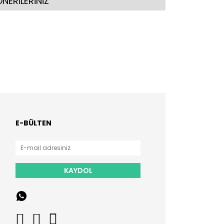
NERİLERİNİZ
E-BÜLTEN
KAYDOL