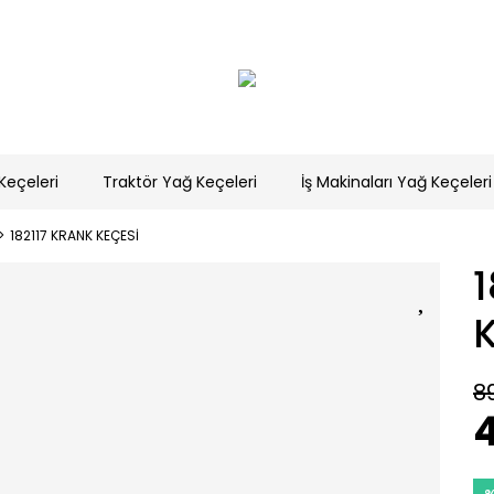
Keçeleri
Traktör Yağ Keçeleri
İş Makinaları Yağ Keçeleri
182117 KRANK KEÇESİ
8
4