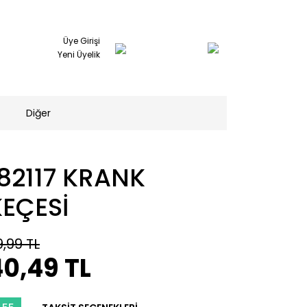
Üye Girişi
Yeni Üyelik
Diğer
182117 KRANK
KEÇESİ
9,99 TL
0,49 TL