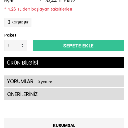
Fiyat
83,44 TL + KDV
* 4,26 TL den başlayan taksitlerle!!
Karşılaştır
Paket
SEPETE EKLE
ÜRÜN BİLGİSİ
YORUMLAR
- 0 yorum
ÖNERİLERİNİZ
KURUMSAL