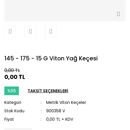
145 - 175 - 15 G Viton Yağ Keçesi
0,00 TL
0,00 TL
%55
TAKSİT SEÇENEKLERİ
Kategori
Metrik Viton Keçeler
Stok Kodu
900358 V
Fiyat
0,00 TL + KDV