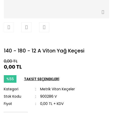
140 - 180 - 12 A Viton Yağ Keçesi
0,00 TL
0,00 TL
%55
TAKSİT SEÇENEKLERİ
Kategori
Metrik Viton Keçeler
Stok Kodu
900286 V
Fiyat
0,00 TL + KDV