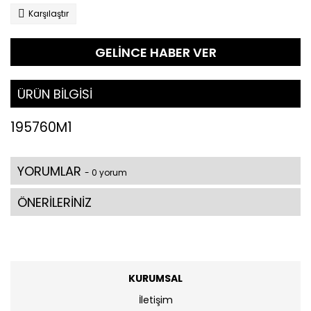
Karşılaştır
GELİNCE HABER VER
ÜRÜN BİLGİSİ
195760M1
YORUMLAR
- 0 yorum
ÖNERİLERİNİZ
KURUMSAL
İletişim