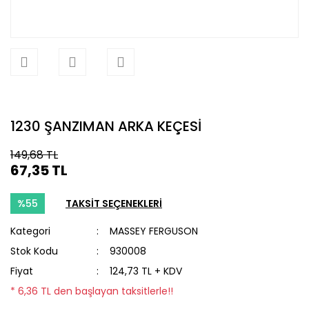
1230 ŞANZIMAN ARKA KEÇESİ
149,68 TL
67,35 TL
%55
TAKSİT SEÇENEKLERİ
Kategori
MASSEY FERGUSON
Stok Kodu
930008
Fiyat
124,73 TL + KDV
* 6,36 TL den başlayan taksitlerle!!