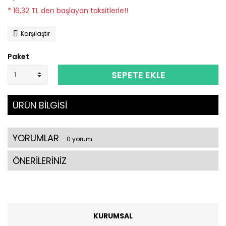
* 16,32 TL den başlayan taksitlerle!!
Karşılaştır
Paket
SEPETE EKLE
ÜRÜN BİLGİSİ
YORUMLAR
- 0 yorum
ÖNERİLERİNİZ
KURUMSAL