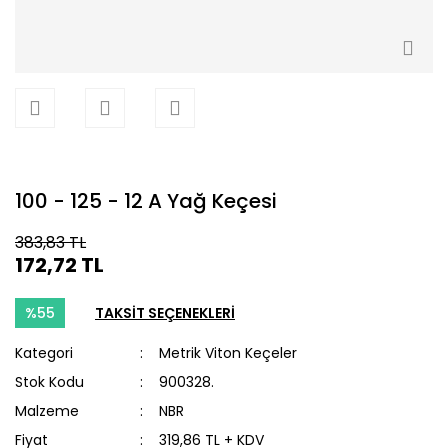
100 - 125 - 12 A Yağ Keçesi
383,83 TL
172,72 TL
%55
TAKSİT SEÇENEKLERİ
Kategori
Metrik Viton Keçeler
Stok Kodu
900328.
Malzeme
NBR
Fiyat
319,86 TL + KDV