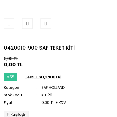
04200101900 SAF TEKER KİTİ
0,00 TL
0,00 TL
%55
TAKSİT SEÇENEKLERİ
Kategori
SAF HOLLAND
Stok Kodu
KIT 26
Fiyat
0,00 TL + KDV
Karşılaştır