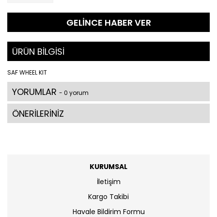
GELİNCE HABER VER
ÜRÜN BİLGİSİ
SAF WHEEL KIT
YORUMLAR
- 0 yorum
ÖNERİLERİNİZ
KURUMSAL
İletişim
Kargo Takibi
Havale Bildirim Formu