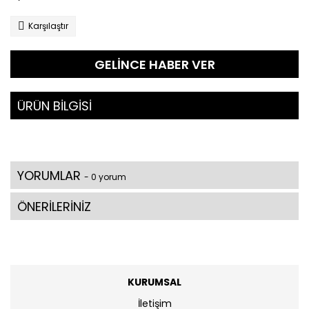
Karşılaştır
GELİNCE HABER VER
ÜRÜN BİLGİSİ
YORUMLAR
- 0 yorum
ÖNERİLERİNİZ
KURUMSAL
İletişim