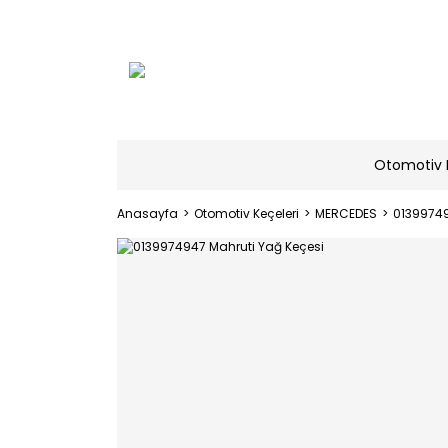
Otomotiv 
Anasayfa
Otomotiv Keçeleri
MERCEDES
01399749