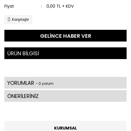
Fiyat
0,00 TL + KDV
Karşılaştır
GELİNCE HABER VER
ÜRÜN BİLGİSİ
YORUMLAR
- 0 yorum
ÖNERİLERİNİZ
KURUMSAL