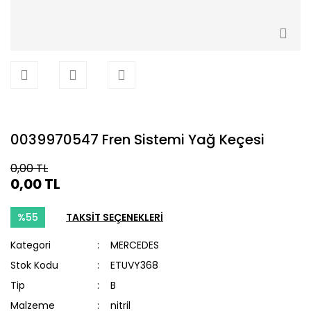
0039970547 Fren Sistemi Yağ Keçesi
0,00 TL
0,00 TL
%55
TAKSİT SEÇENEKLERİ
Kategori
MERCEDES
Stok Kodu
ETUVY368
Tip
B
Malzeme
nitril