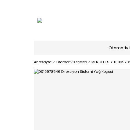
Otomotiv 
Anasayfa
Otomotiv Keçeleri
MERCEDES
00199785