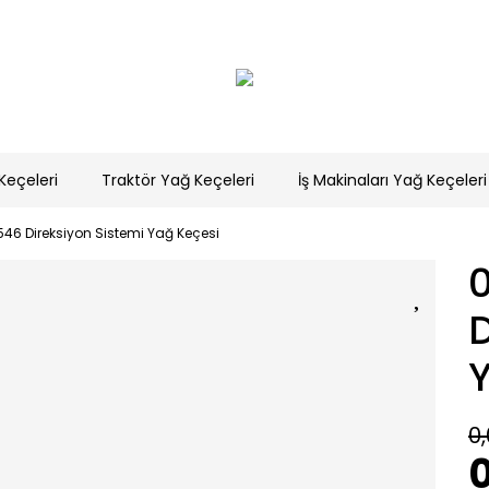
Keçeleri
Traktör Yağ Keçeleri
İş Makinaları Yağ Keçeleri
46 Direksiyon Sistemi Yağ Keçesi
D
0,
0