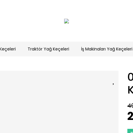
Keçeleri
Traktör Yağ Keçeleri
İş Makinaları Yağ Keçeleri
4
2