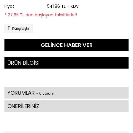
Fiyat
541,86 TL + KDV
* 27,65 TL den başlayan taksitlerle!!
Karşılaştır
GELİNCE HABER VER
ÜRÜN BİLGİSİ
YORUMLAR
- 0 yorum
ÖNERİLERİNİZ